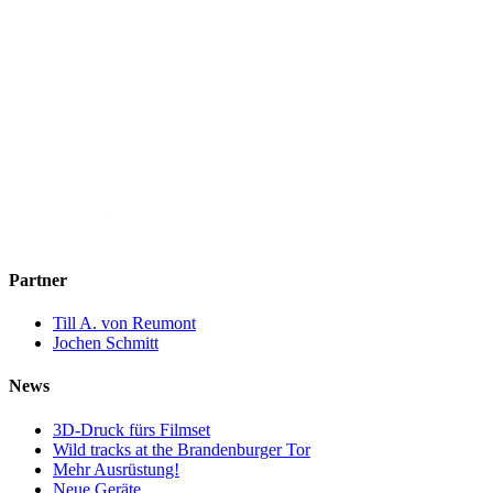
Partner
Till A. von Reumont
Jochen Schmitt
News
3D-Druck fürs Filmset
Wild tracks at the Brandenburger Tor
Mehr Ausrüstung!
Neue Geräte