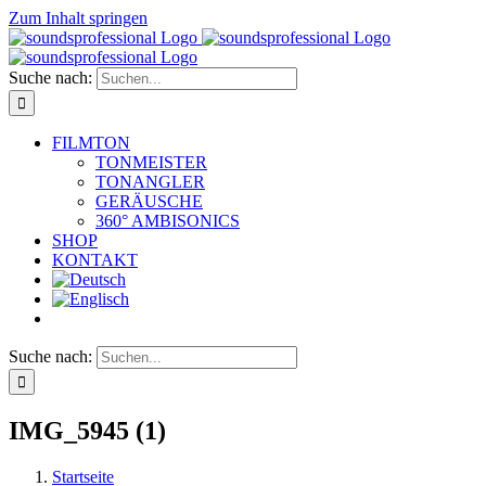
Zum Inhalt springen
Suche nach:
FILMTON
TONMEISTER
TONANGLER
GERÄUSCHE
360° AMBISONICS
SHOP
KONTAKT
Suche nach:
IMG_5945 (1)
Startseite