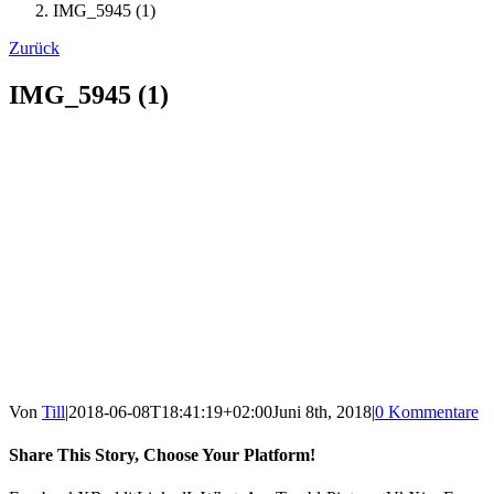
IMG_5945 (1)
Zurück
IMG_5945 (1)
Von
Till
|
2018-06-08T18:41:19+02:00
Juni 8th, 2018
|
0 Kommentare
Share This Story, Choose Your Platform!