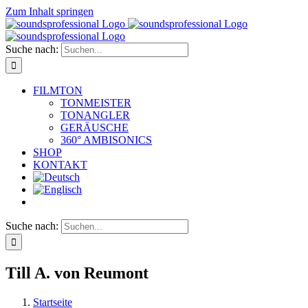
Zum Inhalt springen
Suche nach:
FILMTON
TONMEISTER
TONANGLER
GERÄUSCHE
360° AMBISONICS
SHOP
KONTAKT
Suche nach:
Till A. von Reumont
Startseite