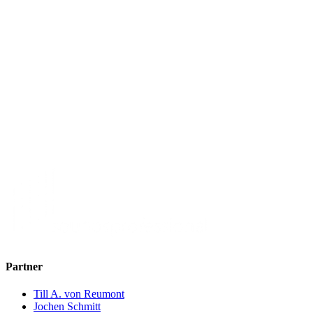
Partner
Till A. von Reumont
Jochen Schmitt